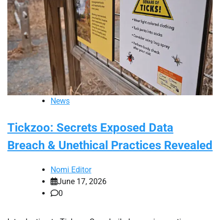
News
Tickzoo: Secrets Exposed Data
Breach & Unethical Practices Revealed
Nomi Editor
June 17, 2026
0