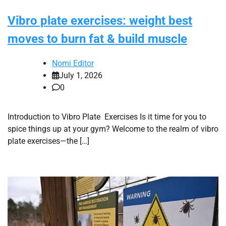
Vibro plate exercises: weight best
moves to burn fat & build muscle
Nomi Editor
July 1, 2026
0
Introduction to Vibro Plate Exercises Is it time for you to
spice things up at your gym? Welcome to the realm of vibro
plate exercises—the […]