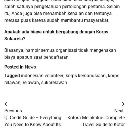
salah satunya pengetahuan pertolongan pertama. Selain
itu, Anda juga bisa menambah kenalan dan tentunya
merasa puas karena sudah membantu masyarakat.
Apakah ada biaya untuk bergabung dengan Korps
Sukarela?
Biasanya, hampir semua organisasi tidak mengenakan
biaya apapun saat pendaftaran
Posted in
News
Tagged
indonesian volunteer
,
korps kemanusiaan
,
korps
relawan
,
relawan
,
sukarelawan
Post
Previous:
Next:
navigation
QLCredit Guide – Everything
Kotora Melnkalne: Complete
You Need to Know About Its
Travel Guide to Kotor